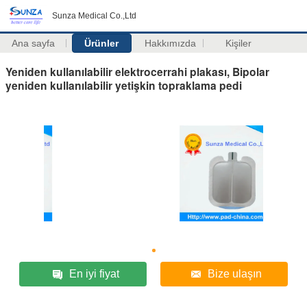
Sunza Medical Co.,Ltd
Ana sayfa
Ürünler
Hakkımızda
Kişiler
Yeniden kullanılabilir elektrocerrahi plakası, Bipolar
yeniden kullanılabilir yetişkin topraklama pedi
En iyi fiyat
Bize ulaşın