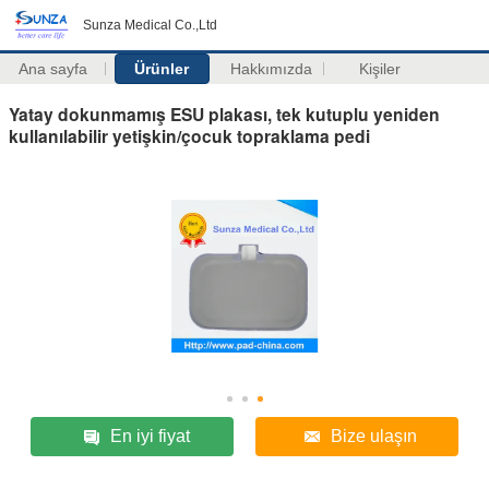
Sunza Medical Co.,Ltd
Ana sayfa
Ürünler
Hakkımızda
Kişiler
Yatay dokunmamış ESU plakası, tek kutuplu yeniden
kullanılabilir yetişkin/çocuk topraklama pedi
En iyi fiyat
Bize ulaşın