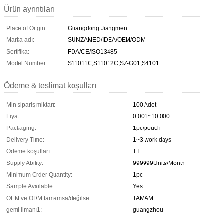
Ürün ayrıntıları
Place of Origin:
Guangdong Jiangmen
Marka adı:
SUNZAMED/IDEA/OEM/ODM
Sertifika:
FDA/CE/ISO13485
Model Number:
S11011C,S11012C,SZ-G01,S4101...
Ödeme & teslimat koşulları
Min sipariş miktarı:
100 Adet
Fiyat:
0.001~10.000
Packaging:
1pc/pouch
Delivery Time:
1~3 work days
Ödeme koşulları:
TT
Supply Ability:
999999Units/Month
Minimum Order Quantity:
1pc
Sample Available:
Yes
OEM ve ODM tamamsa/değilse:
TAMAM
gemi limanı1:
guangzhou