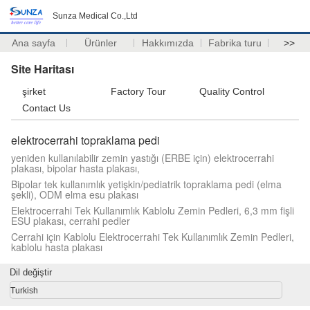
Sunza Medical Co.,Ltd
Ana sayfa
Ürünler
Hakkımızda
Fabrika turu
>>
Site Haritası
şirket
Factory Tour
Quality Control
Contact Us
elektrocerrahi topraklama pedi
yeniden kullanılabilir zemin yastığı (ERBE için) elektrocerrahi
plakası, bipolar hasta plakası,
Bipolar tek kullanımlık yetişkin/pediatrik topraklama pedi (elma
şekli), ODM elma esu plakası
Elektrocerrahi Tek Kullanımlık Kablolu Zemin Pedleri, 6,3 mm fişli
ESU plakası, cerrahi pedler
Cerrahi için Kablolu Elektrocerrahi Tek Kullanımlık Zemin Pedleri,
kablolu hasta plakası
Dil değiştir
Turkish